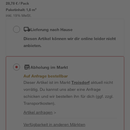
28,78 € / Pack
Paketinhalt:
1,6 m²
inkl. 19% MwSt.
Lieferung nach Hause
Diesen Artikel können wir dir online leider nicht
anbieten.
Abholung im Markt
Auf Anfrage bestellbar
Dieser Artikel ist im Markt
Troisdorf
aktuell nicht
vorrätig. Du kannst uns aber eine Anfrage
schicken und wir bestellen ihn für dich (ggf. zzgl.
Transportkosten).
Artikel anfragen
>
Verfügbarkeit in anderen Märkten