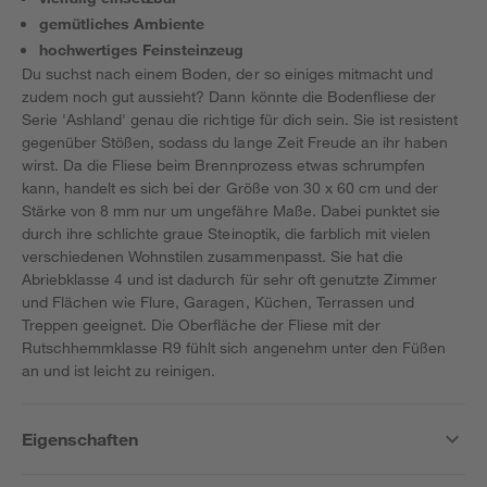
gemütliches Ambiente
hochwertiges Feinsteinzeug
Du suchst nach einem Boden, der so einiges mitmacht und
zudem noch gut aussieht? Dann könnte die Bodenfliese der
Serie 'Ashland' genau die richtige für dich sein. Sie ist resistent
gegenüber Stößen, sodass du lange Zeit Freude an ihr haben
wirst. Da die Fliese beim Brennprozess etwas schrumpfen
kann, handelt es sich bei der Größe von 30 x 60 cm und der
Stärke von 8 mm nur um ungefähre Maße. Dabei punktet sie
durch ihre schlichte graue Steinoptik, die farblich mit vielen
verschiedenen Wohnstilen zusammenpasst. Sie hat die
Abriebklasse 4 und ist dadurch für sehr oft genutzte Zimmer
und Flächen wie Flure, Garagen, Küchen, Terrassen und
Treppen geeignet. Die Oberfläche der Fliese mit der
Rutschhemmklasse R9 fühlt sich angenehm unter den Füßen
an und ist leicht zu reinigen.
Eigenschaften