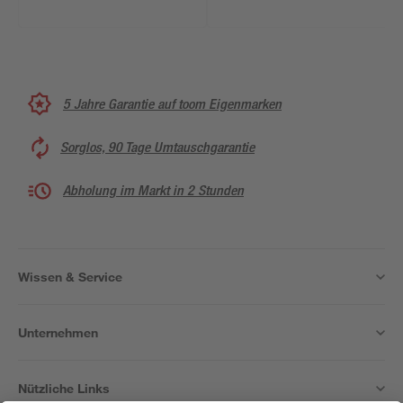
5 Jahre Garantie auf toom Eigenmarken
Sorglos, 90 Tage Umtauschgarantie
Abholung im Markt in 2 Stunden
Wissen & Service
Unternehmen
Nützliche Links