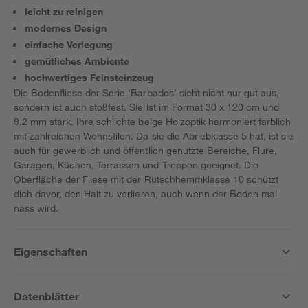
leicht zu reinigen
modernes Design
einfache Verlegung
gemütliches Ambiente
hochwertiges Feinsteinzeug
Die Bodenfliese der Serie 'Barbados' sieht nicht nur gut aus,
sondern ist auch stoßfest. Sie ist im Format 30 x 120 cm und
9,2 mm stark. Ihre schlichte beige Holzoptik harmoniert farblich
mit zahlreichen Wohnstilen. Da sie die Abriebklasse 5 hat, ist sie
auch für gewerblich und öffentlich genutzte Bereiche, Flure,
Garagen, Küchen, Terrassen und Treppen geeignet. Die
Oberfläche der Fliese mit der Rutschhemmklasse 10 schützt
dich davor, den Halt zu verlieren, auch wenn der Boden mal
nass wird.
Eigenschaften
Datenblätter