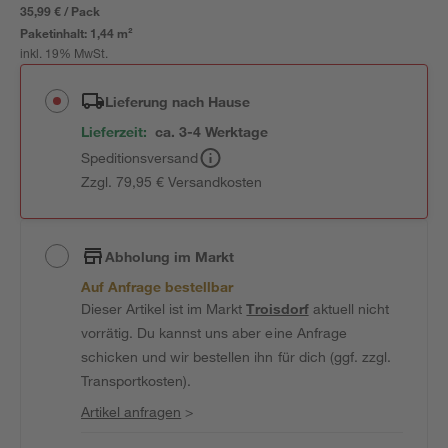
35,99 € / Pack
Paketinhalt:
1,44 m²
inkl. 19% MwSt.
Lieferung nach Hause
Lieferzeit:
ca. 3-4 Werktage
Speditionsversand
Zzgl. 79,95 € Versandkosten
Abholung im Markt
Auf Anfrage bestellbar
Dieser Artikel ist im Markt
Troisdorf
aktuell nicht
vorrätig. Du kannst uns aber eine Anfrage
schicken und wir bestellen ihn für dich (ggf. zzgl.
Transportkosten).
Artikel anfragen
>