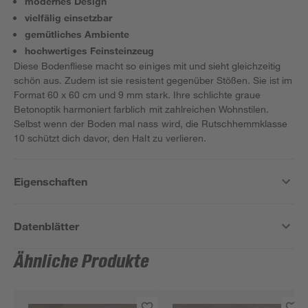
modernes Design
vielfälig einsetzbar
gemütliches Ambiente
hochwertiges Feinsteinzeug
Diese Bodenfliese macht so einiges mit und sieht gleichzeitig
schön aus. Zudem ist sie resistent gegenüber Stößen. Sie ist im
Format 60 x 60 cm und 9 mm stark. Ihre schlichte graue
Betonoptik harmoniert farblich mit zahlreichen Wohnstilen.
Selbst wenn der Boden mal nass wird, die Rutschhemmklasse
10 schützt dich davor, den Halt zu verlieren.
Eigenschaften
Datenblätter
Ähnliche Produkte