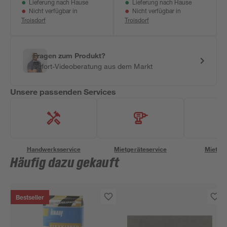
Lieferung nach Hause
Lieferung nach Hause
Nicht verfügbar in
Nicht verfügbar in
Troisdorf
Troisdorf
Fragen zum Produkt?
Sofort-Videoberatung aus dem Markt
Unsere passenden Services
Handwerksservice
Mietgeräteservice
Miettra
Häufig dazu gekauft
Bestseller