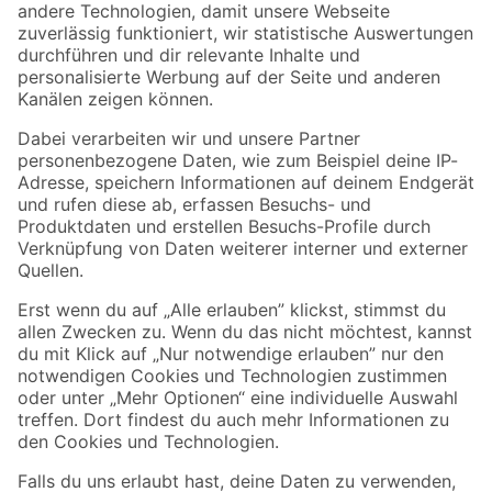
Zur Newsletter Anmeldung
Folge uns
Zahlungsarten
Versandarten
Sicher einkaufen
Jetzt die toom-App herunterladen