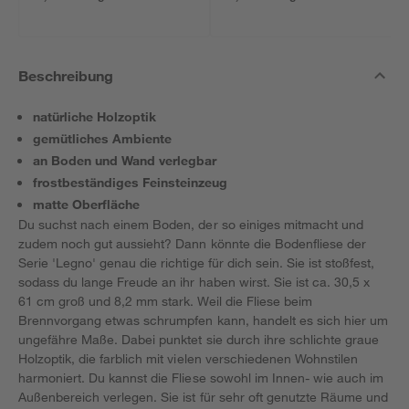
Beschreibung
natürliche Holzoptik
gemütliches Ambiente
an Boden und Wand verlegbar
frostbeständiges Feinsteinzeug
matte Oberfläche
Du suchst nach einem Boden, der so einiges mitmacht und
zudem noch gut aussieht? Dann könnte die Bodenfliese der
Serie 'Legno' genau die richtige für dich sein. Sie ist stoßfest,
sodass du lange Freude an ihr haben wirst. Sie ist ca. 30,5 x
61 cm groß und 8,2 mm stark. Weil die Fliese beim
Brennvorgang etwas schrumpfen kann, handelt es sich hier um
ungefähre Maße. Dabei punktet sie durch ihre schlichte graue
Holzoptik, die farblich mit vielen verschiedenen Wohnstilen
harmoniert. Du kannst die Fliese sowohl im Innen- wie auch im
Außenbereich verlegen. Sie ist für sehr oft genutzte Räume und