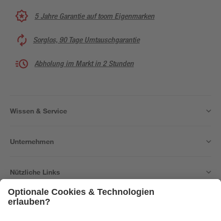
5 Jahre Garantie auf toom Eigenmarken
Sorglos, 90 Tage Umtauschgarantie
Abholung im Markt in 2 Stunden
Wissen & Service
Unternehmen
Nützliche Links
Bleib auf dem Laufenden mit unserem Newsletter