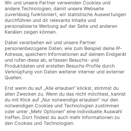
Der toom Newsletter: Keine Angebote und Aktionen mehr verpassen!
Zur Newsletter Anmeldung
Folge uns
Zahlungsarten
Versandarten
Sicher einkaufen
Jetzt die toom-App herunterladen