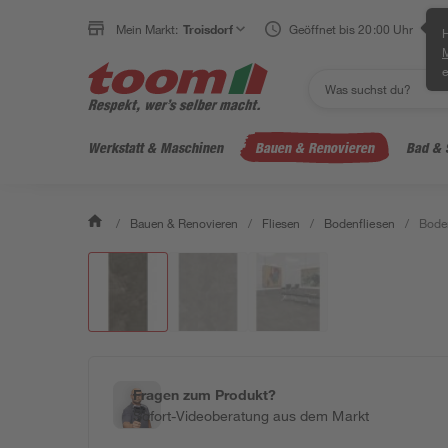
Mein Markt:
Troisdorf
Geöffnet bis 20:00 Uhr
H
e
Werkstatt & Maschinen
Bauen & Renovieren
Bad & 
/
Bauen & Renovieren
/
Fliesen
/
Bodenfliesen
/
Boden
Fragen zum Produkt?
Sofort-Videoberatung aus dem Markt