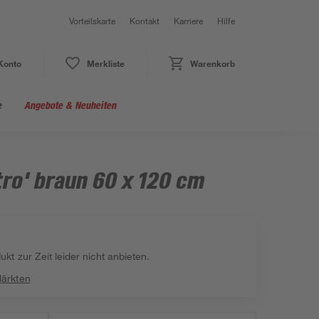
Vorteilskarte
Kontakt
Karriere
Hilfe
Konto
Merkliste
Warenkorb
e
Angebote & Neuheiten
ro' braun 60 x 120 cm
kt zur Zeit leider nicht anbieten.
Märkten