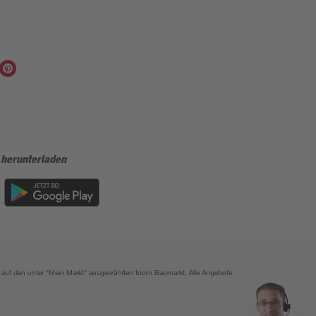
 herunterladen
ich auf den unter "Mein Markt" ausgewählten toom Baumarkt. Alle Angebote