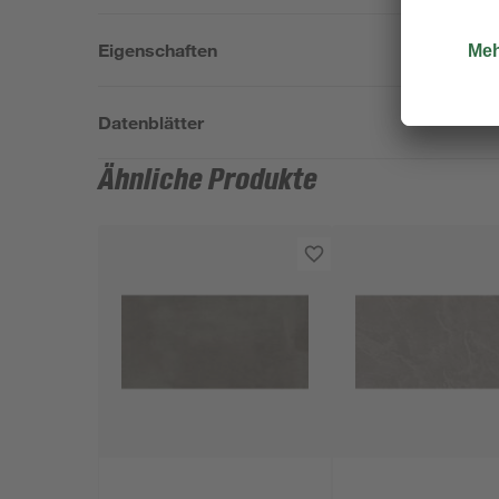
Eigenschaften
Datenblätter
Ähnliche Produkte