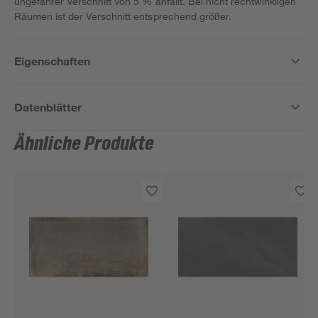
ungefährer Verschnitt von 5 % anfällt. Bei nicht rechtwinkligen
Räumen ist der Verschnitt entsprechend größer.
Eigenschaften
Datenblätter
Ähnliche Produkte