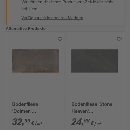
Wir können dir dieses Produkt zur Zeit leider nicht
anbieten.
Verfügbarkeit in anderen Märkten
Alternative Produkte
Bodenfliese
Bodenfliese 'Stone
'Dolmen'
Heaven'
Feinsteinzeug
Feinsteinzeug
32
,
24
,
99
99
€
€
/ m²
/ m²
natural 60 x 120 x
anthrazit 30 x 60 x