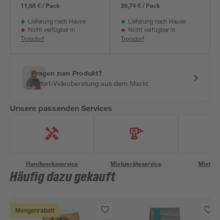
11,88 € / Pack
26,74 € / Pack
Lieferung nach Hause
Lieferung nach Hause
Nicht verfügbar in
Nicht verfügbar in
Troisdorf
Troisdorf
Fragen zum Produkt?
Sofort-Videoberatung aus dem Markt
Unsere passenden Services
Handwerksservice
Mietgeräteservice
Miettra
Häufig dazu gekauft
Mengenrabatt