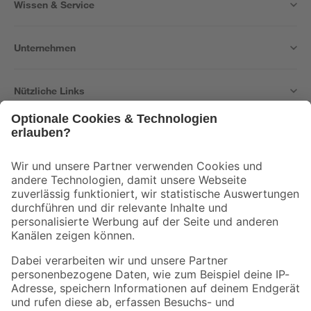
Wissen & Service
Unternehmen
Nützliche Links
Bleib auf dem Laufenden mit unserem Newsletter
Der toom Newsletter: Keine Angebote und Aktionen mehr verpassen!
Zur Newsletter Anmeldung
Folge uns
Zahlungsarten
Versandarten