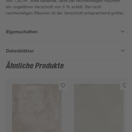
von 1,52 m². Bitte bedenke, dass bei rechtwinkligen Räumen
ein ungefährer Verschnitt von 5 % anfällt. Bei nicht
rechtwinkligen Räumen ist der Verschnitt entsprechend größer.
Eigenschaften
Datenblätter
Ähnliche Produkte