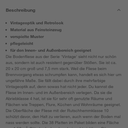
Beschreibung
Vintageoptik und Retrolook
Material aus Feinsteinzeug
verspielte Muster
pflegeleicht
für den Innen- und Außenbereich geeignet
Die Bodenfliese aus der Serie 'Vintage' sieht nicht nur schön
aus, sondern ist auch resistent gegenüber Stößen. Sie ist ca.
20 x 20 cm groß und 7,5 mm stark. Weil die Fliese beim
Brennvorgang etwas schrumpfen kann, handelt es sich hier um
ungefähre Maße. Sie fällt dabei durch ihre mehrfarbige
Vintageoptik auf, denn sowas hat nicht jeder. Du kannst die
Fliese im Innen- und im Außenbereich verlegen. Da sie die
Abriebklasse 4 hat, ist sie für sehr oft genutzte Räume und
Flächen wie Treppen, Flure, Küchen und Wohnräume geeignet.
Die Oberfläche der Fliese mit der Rutschhemmklasse 10
schützt davor, den Halt zu verlieren, auch wenn der Boden mal
nass werden sollte. Die 38 Platten im Paket bilden eine Fläche