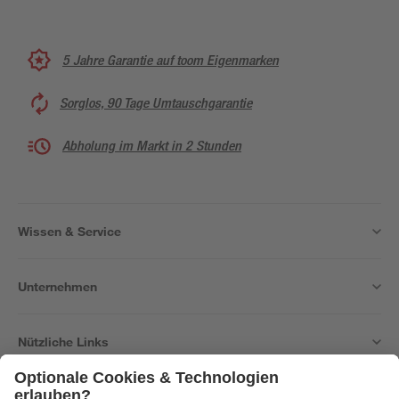
5 Jahre Garantie auf toom Eigenmarken
Sorglos, 90 Tage Umtauschgarantie
Abholung im Markt in 2 Stunden
Wissen & Service
Unternehmen
Nützliche Links