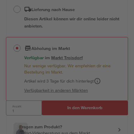
Lieferung nach Hause
Diesen Artikel können wir dir online leider nicht
anbieten.
Abholung im Markt
Verfügbar
im
Markt
Troisdorf
Nur wenige verfügbar. Wir empfehlen dir eine
Bestellung im Markt.
Artikel wird 3 Tage für dich hinterlegt
Verfügbarkeit in anderen Märkten
Anzahl:
In den Warenkorb
Fragen zum Produkt?
Sofort-Videoberatung aus dem Markt