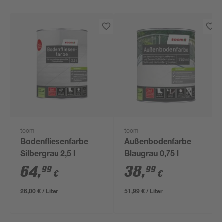
toom
toom
Bodenfliesenfarbe
Außenbodenfarbe
Silbergrau 2,5 l
Blaugrau 0,75 l
64
,
38
,
99
99
€
€
26,00 € / Liter
51,99 € / Liter