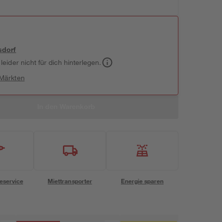
sdorf
leider nicht für dich hinterlegen.
 Märkten
In den Warenkorb
eservice
Miettransporter
Energie sparen