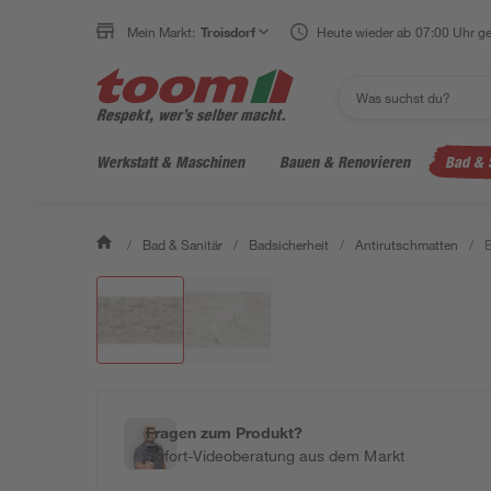
Mein Markt:
Troisdorf
Heute wieder ab 07:00 Uhr ge
Werkstatt & Maschinen
Bauen & Renovieren
Bad & 
/
Bad & Sanitär
/
Badsicherheit
/
Antirutschmatten
/
B
Fragen zum Produkt?
Sofort-Videoberatung aus dem Markt