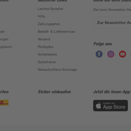
Leichte Sprache
Der toom Newsletter: K
Hilfe
Zur Newsletter 
Zahlungsarten
eit
Bestell- & Lieferservices
ungen
Versand
Folge uns
Programm
Rückgabe
Vorteilskarte
Gutscheine
Verkaufsoffene Sonntage
rten
Sicher einkaufen
Jetzt die toom-App