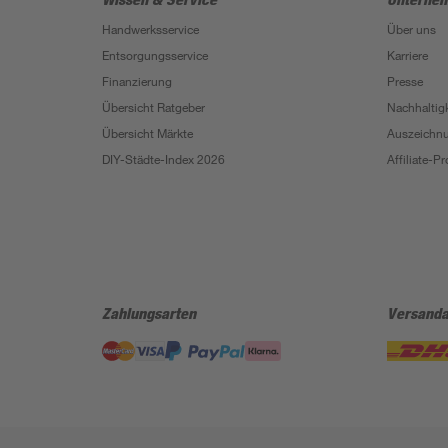
Handwerksservice
Über uns
Entsorgungsservice
Karriere
Finanzierung
Presse
Übersicht Ratgeber
Nachhaltigk
Übersicht Märkte
Auszeichn
DIY-Städte-Index 2026
Affiliate-
Zahlungsarten
Versanda