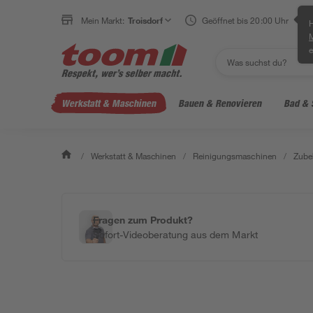
Mein Markt:
Troisdorf
Geöffnet bis 20:00 Uhr
H
e
Werkstatt & Maschinen
Bauen & Renovieren
Bad & 
/
Werkstatt & Maschinen
/
Reinigungsmaschinen
/
Zube
Fragen zum Produkt?
Sofort-Videoberatung aus dem Markt