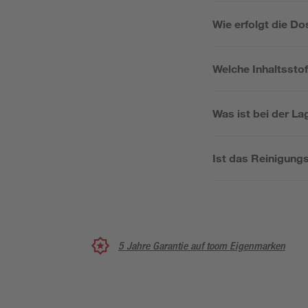
Wie erfolgt die D
Welche Inhaltsstof
Was ist bei der L
Ist das Reinigung
5 Jahre Garantie auf toom Eigenmarken