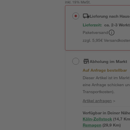
inkl. 19% MwSt.
Lieferung nach Haus
Lieferzeit:
ca. 2-3 Werk
Paketversand
zzgl. 5,95€ Versandkosten
Abholung im Markt
Auf Anfrage bestellbar
Dieser Artikel ist im Mark
eine Anfrage schicken und 
Transportkosten).
Artikel anfragen
>
Verfügbar in Deiner Näh
Köln-Zollstock
(
14,7
 Km
Remagen
(
29,9
 Km)