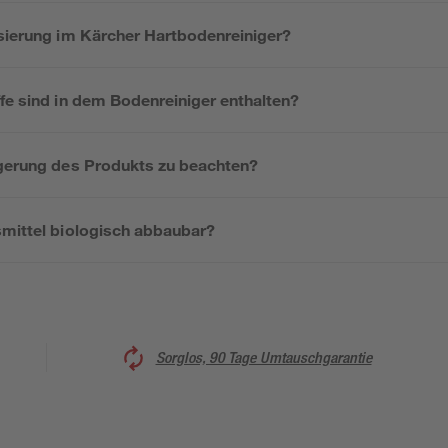
osierung im Kärcher Hartbodenreiniger?
fe sind in dem Bodenreiniger enthalten?
agerung des Produkts zu beachten?
smittel biologisch abbaubar?
Sorglos, 90 Tage Umtauschgarantie