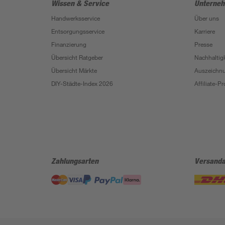
Wissen & Service
Unterne
Handwerksservice
Über uns
Entsorgungsservice
Karriere
Finanzierung
Presse
Übersicht Ratgeber
Nachhaltigk
Übersicht Märkte
Auszeichn
DIY-Städte-Index 2026
Affiliate-
Zahlungsarten
Versanda