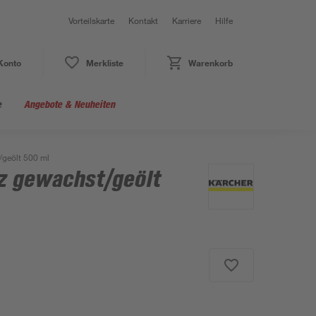
Vorteilskarte
Kontakt
Karriere
Hilfe
Konto
Merkliste
Warenkorb
e
Angebote & Neuheiten
geölt 500 ml
z gewachst/geölt