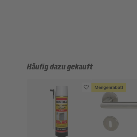
Häufig dazu gekauft
Mengenrabatt