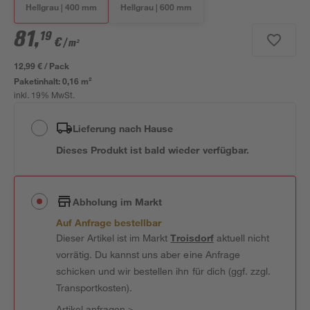
Hellgrau | 400 mm
Hellgrau | 600 mm
81
,
19
€
/ m²
12,99 € / Pack
Paketinhalt:
0,16 m²
inkl. 19% MwSt.
Lieferung nach Hause
Dieses Produkt ist bald wieder verfügbar.
Abholung im Markt
Auf Anfrage bestellbar
Dieser Artikel ist im Markt
Troisdorf
aktuell nicht
vorrätig. Du kannst uns aber eine Anfrage
schicken und wir bestellen ihn für dich (ggf. zzgl.
Transportkosten).
Artikel anfragen
>