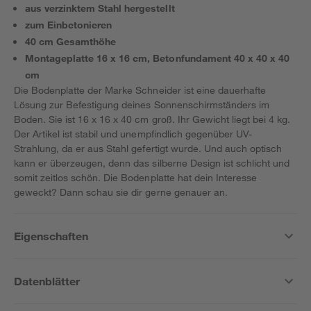
aus verzinktem Stahl hergestellt
zum Einbetonieren
40 cm Gesamthöhe
Montageplatte 16 x 16 cm, Betonfundament 40 x 40 x 40
cm
Die Bodenplatte der Marke Schneider ist eine dauerhafte
Lösung zur Befestigung deines Sonnenschirmständers im
Boden. Sie ist 16 x 16 x 40 cm groß. Ihr Gewicht liegt bei 4 kg.
Der Artikel ist stabil und unempfindlich gegenüber UV-
Strahlung, da er aus Stahl gefertigt wurde. Und auch optisch
kann er überzeugen, denn das silberne Design ist schlicht und
somit zeitlos schön. Die Bodenplatte hat dein Interesse
geweckt? Dann schau sie dir gerne genauer an.
Eigenschaften
Datenblätter