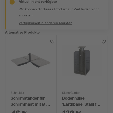
Aktuell nicht verfügbar
Wir können dir dieses Produkt zur Zeit leider nicht
anbieten.
Verfügbarkeit in anderen Märkten
Alternative Produkte
Schneider
Siena Garden
Schirmständer für
Bodenhülse
Schirmmast mit Ø 50
'Earthbase' Stahl für
mm Stahl 105 x 105
Ampelschirme
99
99