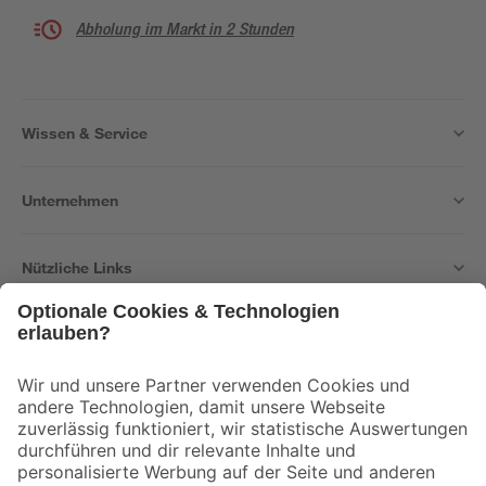
Abholung im Markt in 2 Stunden
Wissen & Service
Unternehmen
Nützliche Links
Bleib auf dem Laufenden mit unserem Newsletter
Der toom Newsletter: Keine Angebote und Aktionen mehr verpassen!
Zur Newsletter Anmeldung