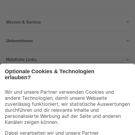
Wissen & Service
Unternehmen
Nützliche Links
Bleib auf dem Laufenden mit unserem Newsletter
Der toom Newsletter: Keine Angebote und Aktionen mehr verpassen!
Zur Newsletter Anmeldung
Folge uns