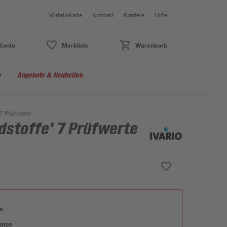
Vorteilskarte
Kontakt
Karriere
Hilfe
Konto
Merkliste
Warenkorb
e
Angebote & Neuheiten
7 Prüfwerte
dstoffe' 7 Prüfwerte
e
tage