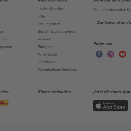
Leichte Sprache
Der toom Newsletter: K
Hilfe
Zur Newsletter 
Zahlungsarten
eit
Bestell- & Lieferservices
ungen
Versand
Folge uns
Programm
Rückgabe
Vorteilskarte
Gutscheine
Verkaufsoffene Sonntage
rten
Sicher einkaufen
Jetzt die toom-App