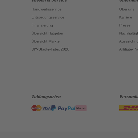
Handwerksservice
Über uns
Entsorgungsservice
Karriere
Finanzierung
Presse
Übersicht Ratgeber
Nachhaltigk
Übersicht Märkte
Auszeichn
DIY-Städte-Index 2026
Affiliate-
Zahlungsarten
Versanda