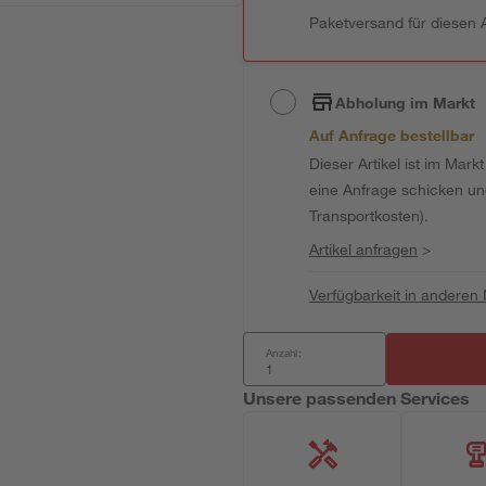
Paketversand für diesen A
Abholung im Markt
Auf Anfrage bestellbar
Dieser Artikel ist im Mark
eine Anfrage schicken und 
Transportkosten).
Artikel anfragen
>
Verfügbarkeit in anderen
Anzahl:
Unsere passenden Services