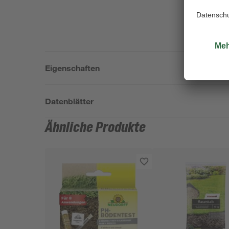
Eigenschaften
Datenblätter
Ähnliche Produkte