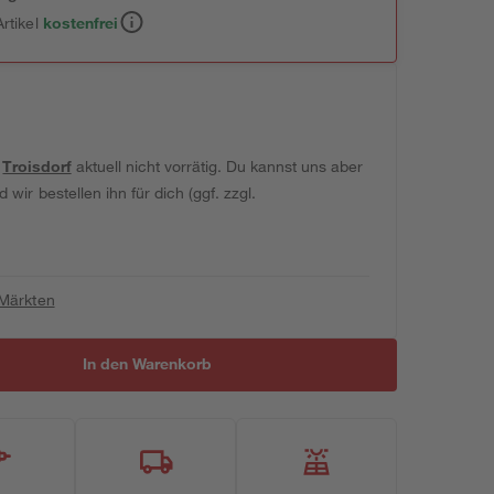
rtikel
kostenfrei
t
Troisdorf
aktuell nicht vorrätig. Du kannst uns aber
wir bestellen ihn für dich (ggf. zzgl.
 Märkten
In den Warenkorb