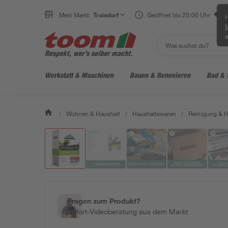
Mein Markt:
Troisdorf
Geöffnet bis 20:00 Uhr
H
e
Werkstatt & Maschinen
Bauen & Renovieren
Bad & 
/
Wohnen & Haushalt
/
Haushaltswaren
/
Reinigung & H
Fragen zum Produkt?
Sofort-Videoberatung aus dem Markt