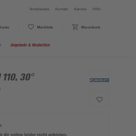
Vorteilskarte
Kontakt
Karriere
Hilfe
Konto
Merkliste
Warenkorb
e
Angebote & Neuheiten
 110, 30°
1
e
 dir online leider nicht anbieten.