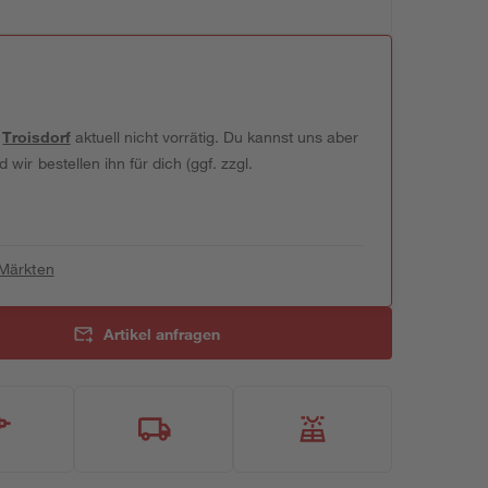
t
Troisdorf
aktuell nicht vorrätig. Du kannst uns aber
wir bestellen ihn für dich (ggf. zzgl.
 Märkten
Artikel anfragen