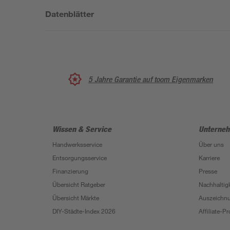
Datenblätter
5 Jahre Garantie auf toom Eigenmarken
Wissen & Service
Unterne
Handwerksservice
Über uns
Entsorgungsservice
Karriere
Finanzierung
Presse
Übersicht Ratgeber
Nachhaltigk
Übersicht Märkte
Auszeichn
DIY-Städte-Index 2026
Affiliate-