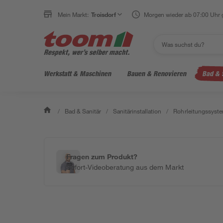
Mein Markt:
Troisdorf
Morgen wieder ab 07:00 Uhr 
Werkstatt & Maschinen
Bauen & Renovieren
Bad & 
/
Bad & Sanitär
/
Sanitärinstallation
/
Rohrleitungssyst
Fragen zum Produkt?
Sofort-Videoberatung aus dem Markt