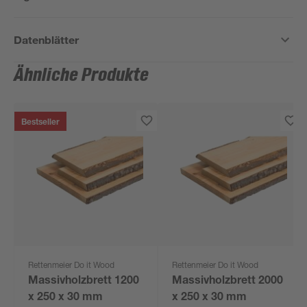
Datenblätter
Ähnliche Produkte
Bestseller
Rettenmeier Do it Wood
Rettenmeier Do it Wood
Massivholzbrett 1200
Massivholzbrett 2000
x 250 x 30 mm
x 250 x 30 mm