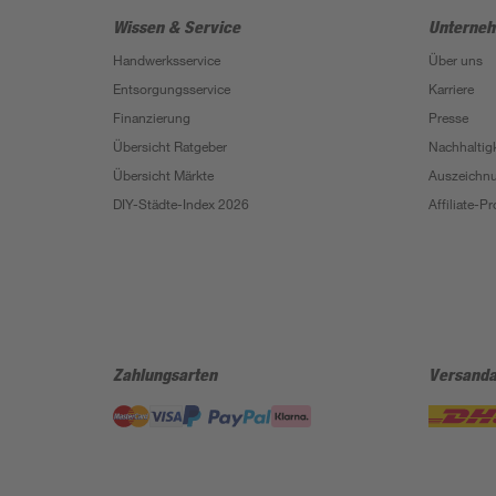
Wissen & Service
Unterne
Handwerksservice
Über uns
Entsorgungsservice
Karriere
Finanzierung
Presse
Übersicht Ratgeber
Nachhaltigk
Übersicht Märkte
Auszeichn
DIY-Städte-Index 2026
Affiliate-
Zahlungsarten
Versanda