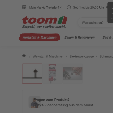
Mein Markt:
Troisdorf
Geöffnet bis 20:00 Uhr
H
e
Werkstatt & Maschinen
Bauen & Renovieren
Bad & 
/
Werkstatt & Maschinen
/
Elektrowerkzeuge
/
Bohrmasc
Fragen zum Produkt?
Sofort-Videoberatung aus dem Markt