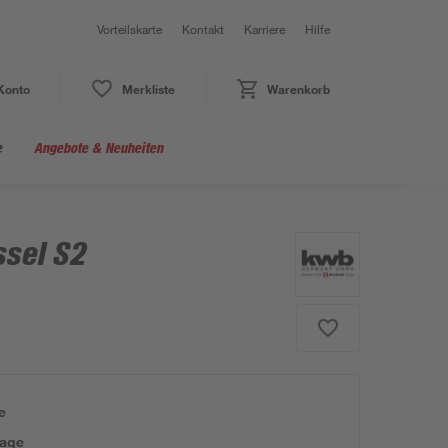
Vorteilskarte
Kontakt
Karriere
Hilfe
Konto
Merkliste
Warenkorb
e
Angebote & Neuheiten
ssel S2
e
tage