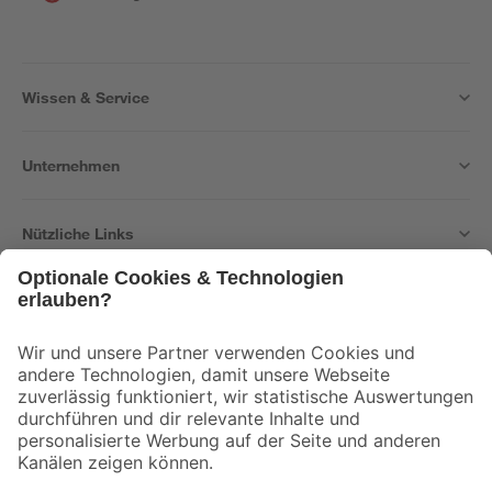
Wissen & Service
Unternehmen
Nützliche Links
Bleib auf dem Laufenden mit unserem Newsletter
Der toom Newsletter: Keine Angebote und Aktionen mehr verpassen!
Zur Newsletter Anmeldung
Folge uns