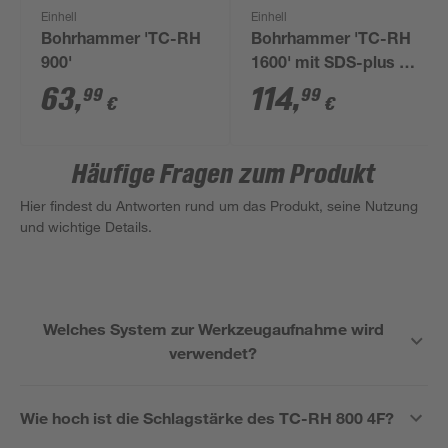
Einhell
Einhell
Bohrhammer 'TC-RH
Bohrhammer 'TC-RH
900'
1600' mit SDS-plus in
Koffer
63
,
114
,
99
99
€
€
Häufige Fragen zum Produkt
Hier findest du Antworten rund um das Produkt, seine Nutzung
und wichtige Details.
Welches System zur Werkzeugaufnahme wird
verwendet?
Wie hoch ist die Schlagstärke des TC-RH 800 4F?