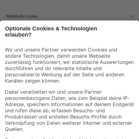
Nützliche Links
Bleib auf dem Laufenden mit unserem Newsletter
Der toom Newsletter: Keine Angebote und Aktionen mehr verpassen!
Zur Newsletter Anmeldung
Folge uns
Zahlungsarten
Versandarten
Sicher einkaufen