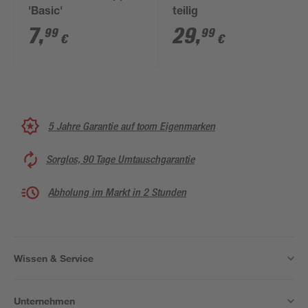
'Basic'
teilig
7
,
29
,
99
99
€
€
5 Jahre Garantie auf toom Eigenmarken
Sorglos, 90 Tage Umtauschgarantie
Abholung im Markt in 2 Stunden
Wissen & Service
Unternehmen