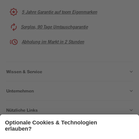
5 Jahre Garantie auf toom Eigenmarken
Sorglos, 90 Tage Umtauschgarantie
Abholung im Markt in 2 Stunden
Wissen & Service
Unternehmen
Nützliche Links
Bleib auf dem Laufenden mit unserem Newsletter