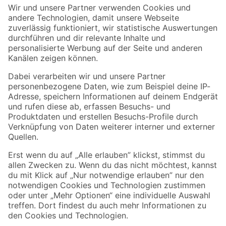
Der toom Newsletter: Keine Angebote und Aktionen mehr verpassen!
Zur Newsletter Anmeldung
Folge uns
Zahlungsarten
Versandarten
Sicher einkaufen
Jetzt die toom-App herunterladen