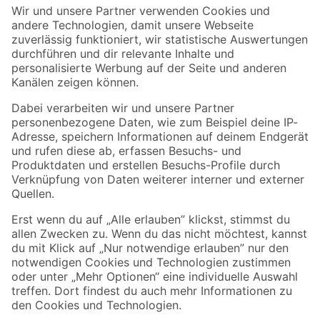
Der toom Newsletter: Keine Angebote und Aktionen mehr verpassen!
Zur Newsletter Anmeldung
Folge uns
Zahlungsarten
Versandarten
Sicher einkaufen
Jetzt die toom-App herunterladen