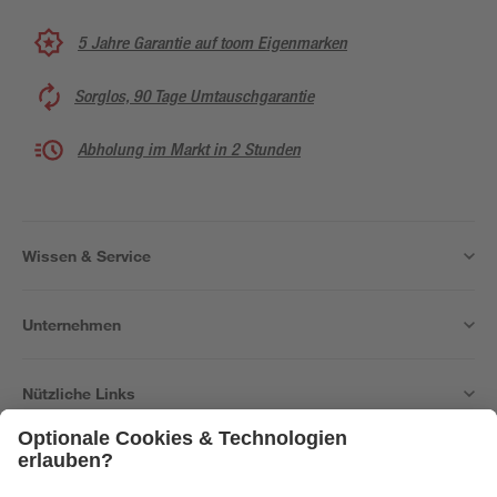
5 Jahre Garantie auf toom Eigenmarken
Sorglos, 90 Tage Umtauschgarantie
Abholung im Markt in 2 Stunden
Wissen & Service
Unternehmen
Nützliche Links
Bleib auf dem Laufenden mit unserem Newsletter