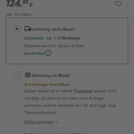
124
,
99
€
inkl. 19% MwSt.
Lieferung nach Hause
Lieferzeit:
ca. 1-3 Werktage
Paketversand für diesen Artikel
kostenfrei
Abholung im Markt
Auf Anfrage bestellbar
Dieser Artikel ist im Markt
Troisdorf
aktuell nicht
vorrätig. Du kannst uns aber eine Anfrage
schicken und wir bestellen ihn für dich (ggf. zzgl.
Transportkosten).
Artikel anfragen
>