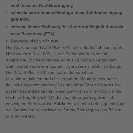
noch bessere Kraftübertragung
schnelle und einfache Montage ohne Bohrlochreinigung
(M8-M24)
entscheidende Erhöhung der Quertragfähigkeit durch die
neue Bewertung (ETA)
Gewinde M12 x 171 mm
Der Bolzenanker 'FAZ II Plus HBS' mit Unterlegscheibe, nach
Holzbaunorm DIN 1052, ist der Stahlanker für höchste
Ansprüche. Mit dem Stahlanker aus galvanisch verzinktem
Stahl werden schwere Lasten in gerissenem Beton befestigt.
Der 'FAZ II Plus HBS' kann dank der variablen
Verankerungstiefen und der einfachen Montage besonders
flexibel eingesetzt werden. Der bewährte Spreizclip leitet die
Lasten besonders sicher in den Beton ein und ermöglicht die
höchste Tragfähigkeit. Mit der Ausführung aus galvanisch
verzinktem Stahl werden Holzkonstruktionen befestigt. Ideal ist
der Stahlanker beispielsweise für die Befestigung von Balken
und Schwellen.