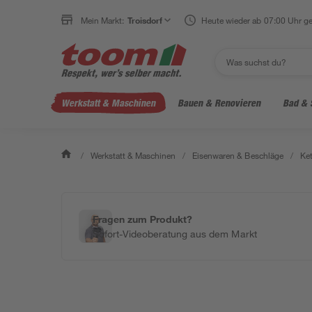
Mein Markt:
Troisdorf
Heute wieder ab 07:00 Uhr ge
Werkstatt & Maschinen
Bauen & Renovieren
Bad & 
/
Werkstatt & Maschinen
/
Eisenwaren & Beschläge
/
Ket
Fragen zum Produkt?
Sofort-Videoberatung aus dem Markt