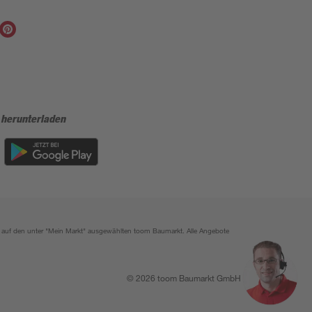
 herunterladen
ich auf den unter "Mein Markt" ausgewählten toom Baumarkt. Alle Angebote
© 2026 toom Baumarkt GmbH