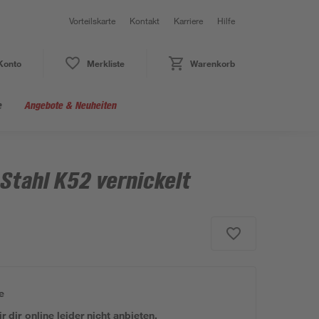
Vorteilskarte
Kontakt
Karriere
Hilfe
Konto
Merkliste
Warenkorb
e
Angebote & Neuheiten
Stahl K52 vernickelt
e
 dir online leider nicht anbieten.