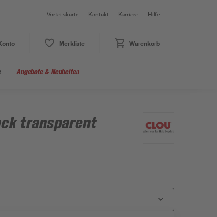
Vorteilskarte
Kontakt
Karriere
Hilfe
Konto
Merkliste
Warenkorb
e
Angebote & Neuheiten
ack transparent