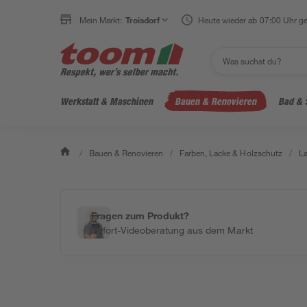
Mein Markt:
Troisdorf
Heute wieder ab 07:00 Uhr ge
Werkstatt & Maschinen
Bauen & Renovieren
Bad & 
/
Bauen & Renovieren
/
Farben, Lacke & Holzschutz
/
L
Fragen zum Produkt?
Sofort-Videoberatung aus dem Markt