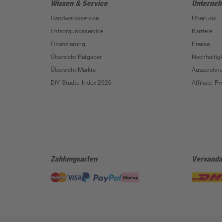
Wissen & Service
Unterne
Handwerksservice
Über uns
Entsorgungsservice
Karriere
Finanzierung
Presse
Übersicht Ratgeber
Nachhaltigk
Übersicht Märkte
Auszeichn
DIY-Städte-Index 2026
Affiliate-
Zahlungsarten
Versanda