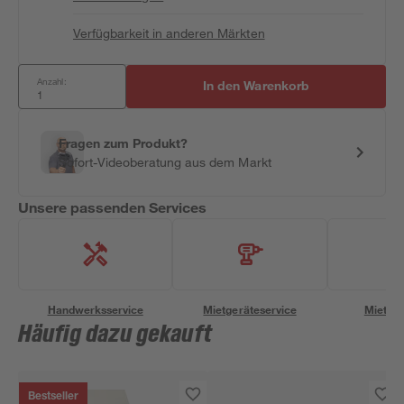
Verfügbarkeit in anderen Märkten
Anzahl:
In den Warenkorb
Fragen zum Produkt?
Sofort-Videoberatung aus dem Markt
Unsere passenden Services
Handwerksservice
Mietgeräteservice
Miettra
Häufig dazu gekauft
Bestseller