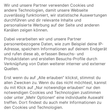
Der toom Newsletter: Keine Angebote und Aktionen mehr verpassen!
Zur Newsletter Anmeldung
Folge uns
Zahlungsarten
Versandarten
Sicher einkaufen
Jetzt die toom-App herunterladen