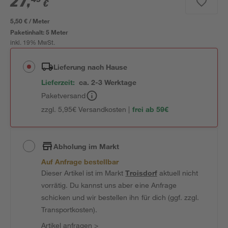
27
,
€
5,50 € / Meter
Paketinhalt:
5 Meter
inkl. 19% MwSt.
Lieferung nach Hause
Lieferzeit:
ca. 2-3 Werktage
Paketversand
zzgl. 5,95€ Versandkosten |
frei ab 59€
Abholung im Markt
Auf Anfrage bestellbar
Dieser Artikel ist im Markt
Troisdorf
aktuell nicht
vorrätig. Du kannst uns aber eine Anfrage
schicken und wir bestellen ihn für dich (ggf. zzgl.
Transportkosten).
Artikel anfragen
>