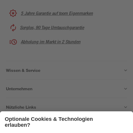
5 Jahre Garantie auf toom Eigenmarken
Sorglos, 90 Tage Umtauschgarantie
Abholung im Markt in 2 Stunden
Wissen & Service
Unternehmen
Nützliche Links
Bleib auf dem Laufenden mit unserem Newsletter