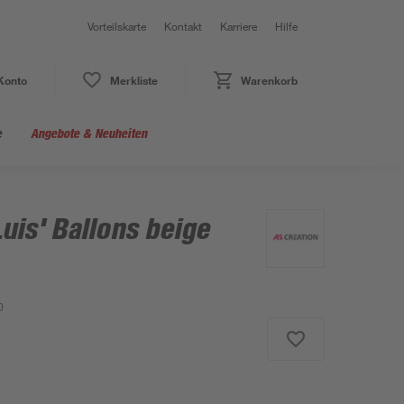
Vorteilskarte
Kontakt
Karriere
Hilfe
Konto
Merkliste
Warenkorb
e
Angebote & Neuheiten
Luis' Ballons beige
0