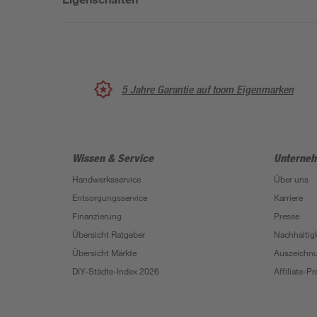
5 Jahre Garantie auf toom Eigenmarken
Wissen & Service
Unterne
Handwerksservice
Über uns
Entsorgungsservice
Karriere
Finanzierung
Presse
Übersicht Ratgeber
Nachhaltigk
Übersicht Märkte
Auszeichn
DIY-Städte-Index 2026
Affiliate-