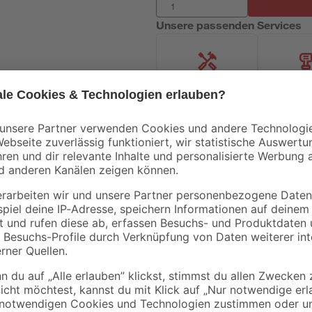
Unsere passenden Services
Handwerksservice
Mietgerät