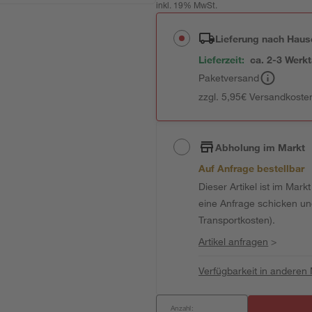
inkl. 19% MwSt.
Lieferung nach Haus
Lieferzeit:
ca. 2-3 Werk
Paketversand
zzgl. 5,95€ Versandkosten
Abholung im Markt
Auf Anfrage bestellbar
Dieser Artikel ist im Mark
eine Anfrage schicken und 
Transportkosten).
Artikel anfragen
>
Verfügbarkeit in anderen
Anzahl: