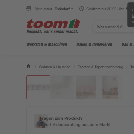
Mein Markt:
Troisdorf
Geöffnet bis 20:00 Uhr
H
e
Werkstatt & Maschinen
Bauen & Renovieren
Bad & 
/
Wohnen & Haushalt
/
Tapeten & Tapezierwerkzeug
/
Ta
Fragen zum Produkt?
Sofort-Videoberatung aus dem Markt