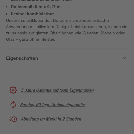
Rollenmaß: 5 m x 0,17 m
flexibel kombinierbar
Unsere selbstklebenden Bordüren verbinden einfache
Anwendung mit stilvollem Design. Leicht abzuziehen, kleben sie
zuverlässig auf glatten Oberflächen wie Wänden, Möbeln oder
Glas – ganz ohne Kleister.
Eigenschaften
5 Jahre Garantie auf toom Eigenmarken
Sorglos, 90 Tage Umtauschgarantie
Abholung im Markt in 2 Stunden