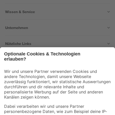
Wissen & Service
Unternehmen
Nützliche Links
Bleib auf dem Laufenden mit unserem Newsletter
Der toom Newsletter: Keine Angebote und Aktionen mehr verpassen!
Zur Newsletter Anmeldung
Folge uns