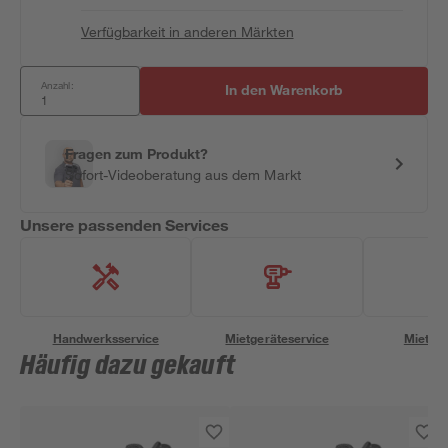
Verfügbarkeit in anderen Märkten
Anzahl:
In den Warenkorb
Fragen zum Produkt?
Sofort-Videoberatung aus dem Markt
Unsere passenden Services
Handwerksservice
Mietgeräteservice
Miettra
Häufig dazu gekauft