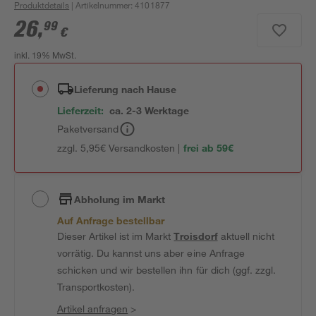
Produktdetails
| Artikelnummer
:
4101877
26
,
99
€
inkl. 19% MwSt.
Lieferung nach Hause
Lieferzeit:
ca. 2-3 Werktage
Paketversand
zzgl. 5,95€ Versandkosten |
frei ab 59€
Abholung im Markt
Auf Anfrage bestellbar
Dieser Artikel ist im Markt
Troisdorf
aktuell nicht
vorrätig. Du kannst uns aber eine Anfrage
schicken und wir bestellen ihn für dich (ggf. zzgl.
Transportkosten).
Artikel anfragen
>