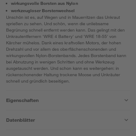
wirkungsvolle Borsten aus Nylon
werkzeugloser Borstenwechsel
Unschön ist es, auf Wegen und in Mauerritzen das Unkraut
sprießen zu sehen. Und schön, wenn die unliebsame
Begrünung schnell entfernt werden kann. Das gelingt mit den
Unkrautentfernern 'WRE 4 Battery' und 'WRE 18-55' von
Kärcher mühelos. Dank eines kraftvollen Motors, der hohen
Drehzahl und vor allem des oberflächenschonenden und
wirkungsvollen Nylon-Borstenbands. Jedes Borstenband kann
bei Abnutzung in wenigen Schritten und ohne Werkzeug
ausgetauscht werden. Und schon kann es weitergehen: in
rückenschonender Haltung trockene Moose und Unkräuter
schnell und gründlich beseitigen.
Eigenschaften
Datenblätter