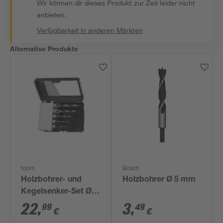
Wir können dir dieses Produkt zur Zeit leider nicht
anbieten.
Verfügbarkeit in anderen Märkten
Alternative Produkte
toom
Bosch
Holzbohrer- und
Holzbohrer Ø 5 mm
Kegelsenker-Set Ø 4
- 10 mm 6-teilig
22
,
3
,
99
49
€
€