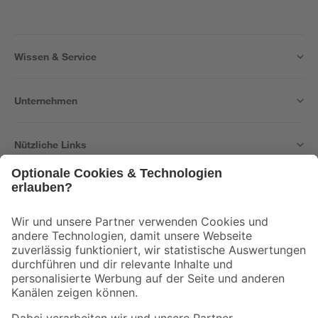
Wissen & Service
Unternehmen
Nützliche Links
Bleib auf dem Laufenden mit unserem Newsletter
Der toom Newsletter: Keine Angebote und Aktionen mehr verpassen!
Zur Newsletter Anmeldung
Folge uns