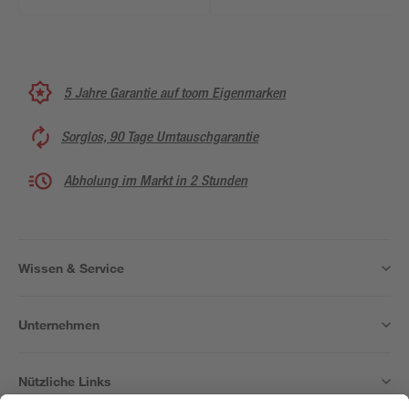
5 Jahre Garantie auf toom Eigenmarken
Sorglos, 90 Tage Umtauschgarantie
Abholung im Markt in 2 Stunden
Wissen & Service
Unternehmen
Nützliche Links