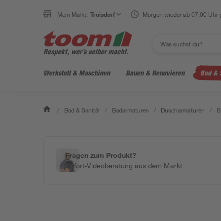
Mein Markt:
Troisdorf
Morgen wieder ab 07:00 Uhr 
Werkstatt & Maschinen
Bauen & Renovieren
Bad & 
/
Bad & Sanitär
/
Badarmaturen
/
Duscharmaturen
/
B
Fragen zum Produkt?
Sofort-Videoberatung aus dem Markt