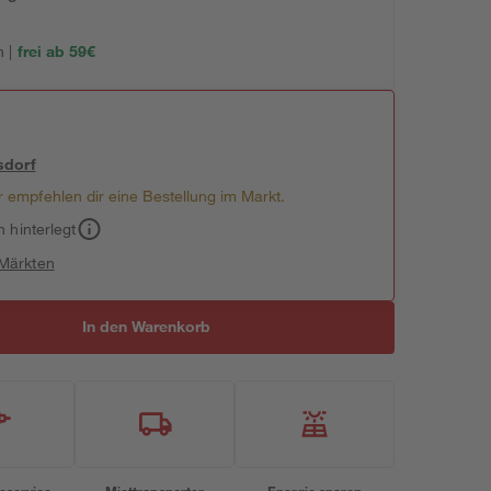
 |
frei ab 59€
sdorf
 empfehlen dir eine Bestellung im Markt.
h hinterlegt
 Märkten
In den Warenkorb