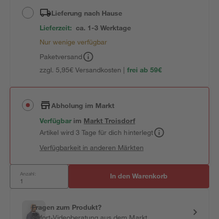
Lieferung nach Hause
Lieferzeit:
ca. 1-3 Werktage
Nur wenige verfügbar
Paketversand
zzgl. 5,95€ Versandkosten |
frei ab 59€
Abholung im Markt
Verfügbar
im
Markt
Troisdorf
Artikel wird 3 Tage für dich hinterlegt
Verfügbarkeit in anderen Märkten
Anzahl:
In den Warenkorb
Fragen zum Produkt?
Sofort-Videoberatung aus dem Markt