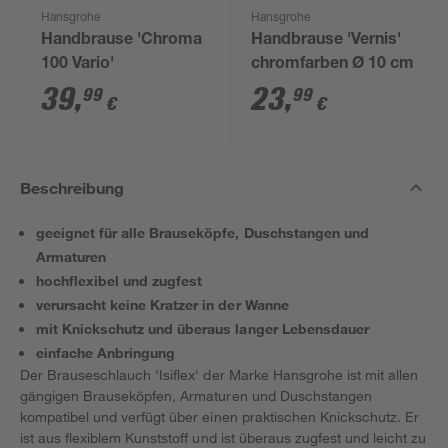
Hansgrohe
Hansgrohe
Handbrause 'Chroma
Handbrause 'Vernis'
100 Vario'
chromfarben Ø 10 cm
39
,
23
,
99
99
€
€
Beschreibung
geeignet für alle Brauseköpfe, Duschstangen und
Armaturen
hochflexibel und zugfest
verursacht keine Kratzer in der Wanne
mit Knickschutz und überaus langer Lebensdauer
einfache Anbringung
Der Brauseschlauch 'Isiflex' der Marke Hansgrohe ist mit allen
gängigen Brauseköpfen, Armaturen und Duschstangen
kompatibel und verfügt über einen praktischen Knickschutz. Er
ist aus flexiblem Kunststoff und ist überaus zugfest und leicht zu