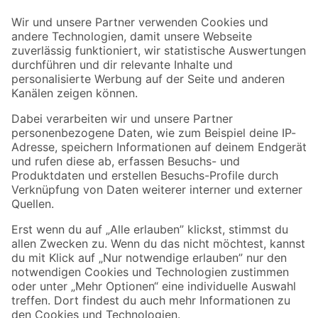
Der toom Newsletter: Keine Angebote und Aktionen mehr verpassen!
Zur Newsletter Anmeldung
Folge uns
Zahlungsarten
Versandarten
Sicher einkaufen
Jetzt die toom-App herunterladen