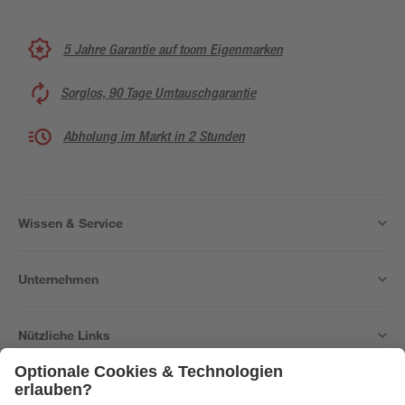
5 Jahre Garantie auf toom Eigenmarken
Sorglos, 90 Tage Umtauschgarantie
Abholung im Markt in 2 Stunden
Wissen & Service
Unternehmen
Nützliche Links
Bleib auf dem Laufenden mit unserem Newsletter