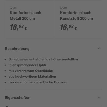
toom
toom
Komfortschlauch
Komfortschlauch
Metall 200 cm
Kunststoff 200 cm
18
,
16
,
99
99
€
€
Beschreibung
Schiebeelement stufenlos höhenverstellbar
in ansprechender Optik
mit verchromter Oberfläche
aus hochwertigen Materialien
passend für handelsübliche Brausen
Eigenschaften