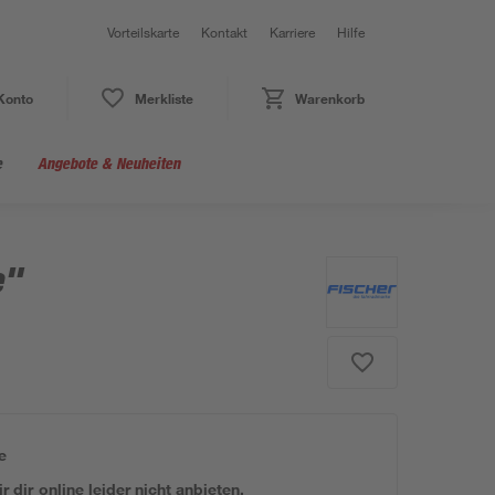
Vorteilskarte
Kontakt
Karriere
Hilfe
Konto
Merkliste
Warenkorb
e
Angebote & Neuheiten
e"
e
 dir online leider nicht anbieten.