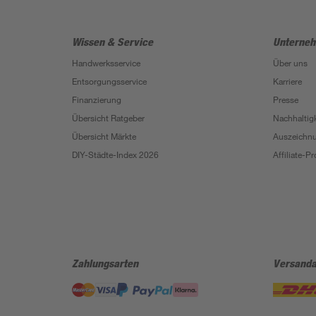
Wissen & Service
Unterne
Handwerksservice
Über uns
Entsorgungsservice
Karriere
Finanzierung
Presse
Übersicht Ratgeber
Nachhaltigk
Übersicht Märkte
Auszeichn
DIY-Städte-Index 2026
Affiliate-
Zahlungsarten
Versanda