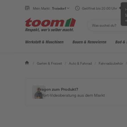
Mein Markt:
Troisdorf
Geöffnet bis 20:00 Uhr
H
e
Werkstatt & Maschinen
Bauen & Renovieren
Bad & 
/
Garten & Freizeit
/
Auto & Fahrrad
/
Fahrradzubehör
/
Fragen zum Produkt?
Sofort-Videoberatung aus dem Markt