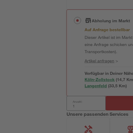
Abholung im Markt
Auf Anfrage bestellbar
Dieser Artikel ist im Mark
eine Anfrage schicken und 
Transportkosten).
Artikel anfragen
>
Verfügbar in Deiner Näh
Köln-Zollstock
(
14,7
 Km
Langenfeld
(
33,5
 Km)
Anzahl:
Unsere passenden Services