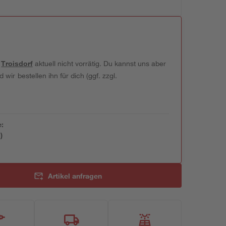
t
Troisdorf
aktuell nicht vorrätig. Du kannst uns aber
wir bestellen ihn für dich (ggf. zzgl.
e:
)
Artikel anfragen