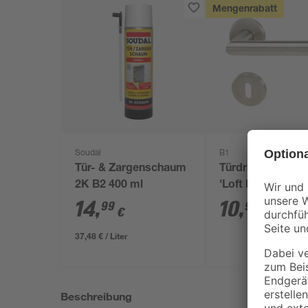
Mengenrabatt
Soudal
B1
Tür- & Zargenschaum
Türdrückergarnit
2K B2 400 ml
'Loft I'
14
,
10
,
99
99
€
€
37,48 € / Liter
Beschreibung