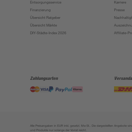
Entsorgungsservice
Karriere
Finanzierung
Presse
Übersicht Ratgeber
Nachhaltigk
Übersicht Märkte
Auszeichn
DIY-Städte-Index 2026
Affiliate-
Zahlungsarten
Versanda
Alle Preisangaben in EUR inkl. gesetzl. MwSt.. Die dargestellten Angebote 
und Produkte nur solange der Vorrat reicht.