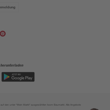
Anmeldung
 herunterladen
ich auf den unter "Mein Markt" ausgewählten toom Baumarkt. Alle Angebote