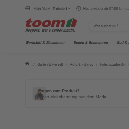
Mein Markt:
Troisdorf
Heute wieder ab 07:00 Uhr ge
Werkstatt & Maschinen
Bauen & Renovieren
Bad & 
/
Garten & Freizeit
/
Auto & Fahrrad
/
Fahrradzubehör
/
Fragen zum Produkt?
Sofort-Videoberatung aus dem Markt