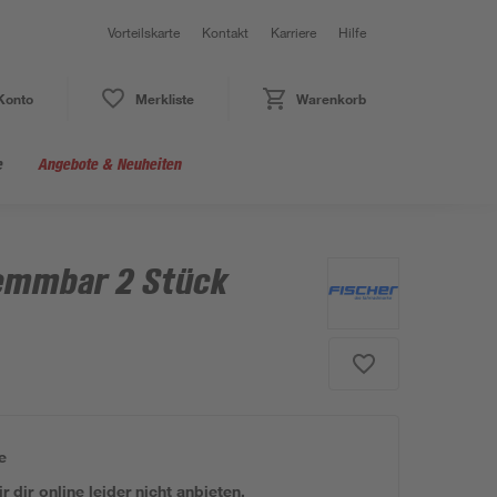
Vorteilskarte
Kontakt
Karriere
Hilfe
Konto
Merkliste
Warenkorb
e
Angebote & Neuheiten
emmbar 2 Stück
e
 dir online leider nicht anbieten.