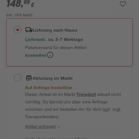
148
,
99
€
inkl. 19% MwSt.
Lieferung nach Hause
Lieferzeit:
ca. 5-7 Werktage
Paketversand für diesen Artikel
kostenfrei
Abholung im Markt
Auf Anfrage bestellbar
Dieser Artikel ist im Markt
Troisdorf
aktuell nicht
vorrätig. Du kannst uns aber eine Anfrage
schicken und wir bestellen ihn für dich (ggf. zzgl.
Transportkosten).
Artikel anfragen
>