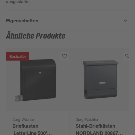
ausgestattet.
Eigenschaften
Ähnliche Produkte
Bestseller
Burg-Wächter
Burg-Wächter
Briefkasten
Stahl-Briefkästen
'LetterLine 500'
NORDLAND 20867