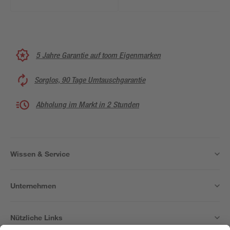
5 Jahre Garantie auf toom Eigenmarken
Sorglos, 90 Tage Umtauschgarantie
Abholung im Markt in 2 Stunden
Wissen & Service
Unternehmen
Nützliche Links