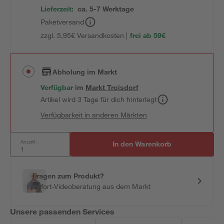
Lieferzeit:
ca. 5-7 Werktage
Paketversand
zzgl. 5,95€ Versandkosten |
frei ab 59€
Abholung im Markt
Verfügbar
im
Markt
Troisdorf
Artikel wird 3 Tage für dich hinterlegt
Verfügbarkeit in anderen Märkten
Anzahl:
In den Warenkorb
Fragen zum Produkt?
Sofort-Videoberatung aus dem Markt
Unsere passenden Services