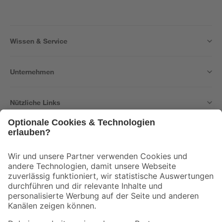
Wissen & Service
Unternehmen
Nützliche Links
Bleib auf dem Laufenden mit unserem Newsletter
Der toom Newsletter: Keine Angebote und Aktionen mehr verpassen!
Zur Newsletter Anmeldung
Folge uns