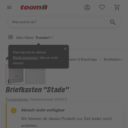
Mein Markt:
Troisdorf
✕
Hier kannst du deinen
, falls er nicht
Markt anpassen
/
Werkstatt & Maschinen
/
Eisenwaren & Beschläge
/
Briefkästen &
stimmt.
Briefkasten "Stade"
Produktdetails
| Artikelnummer
:
350074
Aktuell nicht verfügbar
Wir können dir dieses Produkt zur Zeit leider nicht
anbieten.