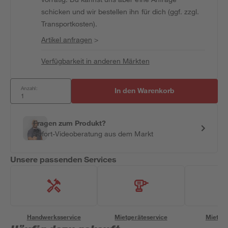
schicken und wir bestellen ihn für dich (ggf. zzgl.
Transportkosten).
Artikel anfragen
>
Verfügbarkeit in anderen Märkten
Anzahl:
In den Warenkorb
Fragen zum Produkt?
Sofort-Videoberatung aus dem Markt
Unsere passenden Services
Handwerksservice
Mietgeräteservice
Miettra