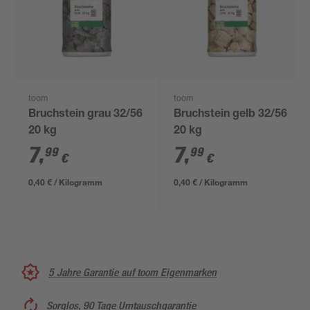
toom
toom
Bruchstein grau 32/56
Bruchstein gelb 32/56
20 kg
20 kg
7
,
7
,
99
99
€
€
0,40 € / Kilogramm
0,40 € / Kilogramm
5 Jahre Garantie auf toom Eigenmarken
Sorglos, 90 Tage Umtauschgarantie