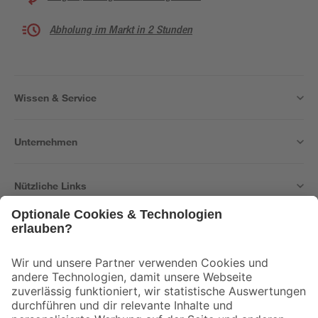
Abholung im Markt in 2 Stunden
Wissen & Service
Unternehmen
Nützliche Links
Bleib auf dem Laufenden mit unserem Newsletter
Der toom Newsletter: Keine Angebote und Aktionen mehr verpassen!
Zur Newsletter Anmeldung