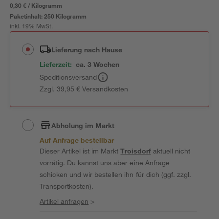
0,30 € / Kilogramm
Paketinhalt:
250 Kilogramm
inkl. 19% MwSt.
Lieferung nach Hause
Lieferzeit:
ca. 3 Wochen
Speditionsversand
Zzgl. 39,95 € Versandkosten
Abholung im Markt
Auf Anfrage bestellbar
Dieser Artikel ist im Markt
Troisdorf
aktuell nicht
vorrätig. Du kannst uns aber eine Anfrage
schicken und wir bestellen ihn für dich (ggf. zzgl.
Transportkosten).
Artikel anfragen
>