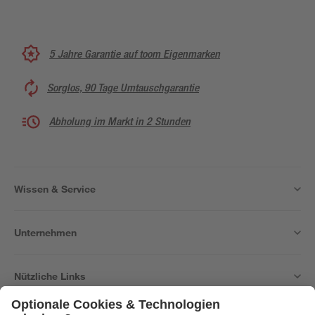
5 Jahre Garantie auf toom Eigenmarken
Sorglos, 90 Tage Umtauschgarantie
Abholung im Markt in 2 Stunden
Wissen & Service
Unternehmen
Nützliche Links