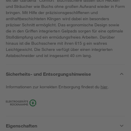
Mit der Gardena "Comfort" Buchsschere lassen sich Hecken
und Sträucher wie Buchs ohne großen Aufwand wieder in Form
bringen. Mit Hilfe der präzisionsgeschliffenen und
antihaftbeschichteten Klingen wird dabei ein besonders
präziser Schnitt ermöglicht. Das ergonomische Design sowie
die in den Griffen integrierten Gelpads sorgen für eine optimale
Stoßdämpfung und ein ermüdungsfreies Arbeiten. Darüber
hinaus ist die Buchsschere mit ihren 615 g ein wahres
Leichtgewicht. Die Schere verfügt über einen integrierten
Astabschneider und ist insgesamt 40 cm lang.
Sicherheits- und Entsorgungshinweise
Informationen zur korrekten Entsorgung findest du
hier
.
Eigenschaften