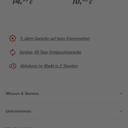
14
,
10
,
€
€
Picobella 18/90
5 Jahre Garantie auf toom Eigenmarken
Sorglos, 90 Tage Umtauschgarantie
Abholung im Markt in 2 Stunden
Wissen & Service
Unternehmen