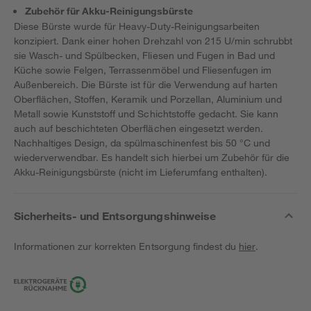
Zubehör für Akku-Reinigungsbürste
Diese Bürste wurde für Heavy-Duty-Reinigungsarbeiten
konzipiert. Dank einer hohen Drehzahl von 215 U/min schrubbt
sie Wasch- und Spülbecken, Fliesen und Fugen in Bad und
Küche sowie Felgen, Terrassenmöbel und Fliesenfugen im
Außenbereich. Die Bürste ist für die Verwendung auf harten
Oberflächen, Stoffen, Keramik und Porzellan, Aluminium und
Metall sowie Kunststoff und Schichtstoffe gedacht. Sie kann
auch auf beschichteten Oberflächen eingesetzt werden.
Nachhaltiges Design, da spülmaschinenfest bis 50 °C und
wiederverwendbar. Es handelt sich hierbei um Zubehör für die
Akku-Reinigungsbürste (nicht im Lieferumfang enthalten).
Sicherheits- und Entsorgungshinweise
Informationen zur korrekten Entsorgung findest du
hier
.