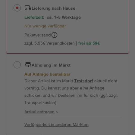
Lieferung nach Hause
Lieferzeit:
ca. 1-3 Werktage
Nur wenige verfügbar
Paketversand
zzgl. 5,95€ Versandkosten |
frei ab 59€
Abholung im Markt
Auf Anfrage bestellbar
Dieser Artikel ist im Markt
Troisdorf
aktuell nicht
vorrätig. Du kannst uns aber eine Anfrage
schicken und wir bestellen ihn für dich (ggf. zzgl.
Transportkosten).
Artikel anfragen
>
Verfügbarkeit in anderen Märkten