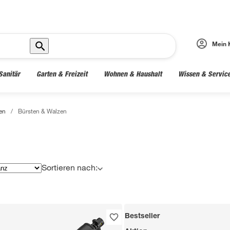
Mein 
Sanitär
Garten & Freizeit
Wohnen & Haushalt
Wissen & Servic
en
/
Bürsten & Walzen
Sortieren nach:
Bestseller