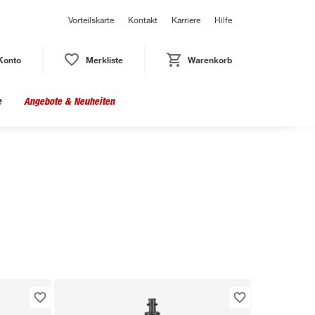
Vorteilskarte
Kontakt
Karriere
Hilfe
Konto
Merkliste
Warenkorb
e
Angebote & Neuheiten