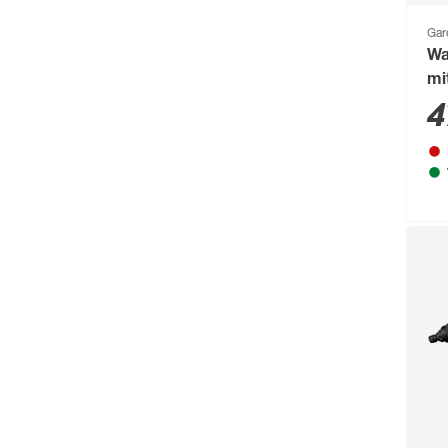
Gar
Wa
mi
4