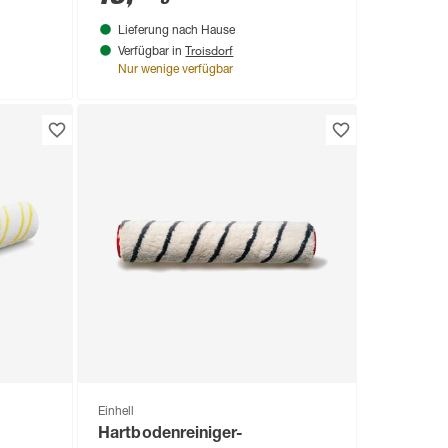
Lieferung nach Hause
Troisdorf
Verfügbar in
Nur wenige verfügbar
Einhell
Hartbodenreiniger-