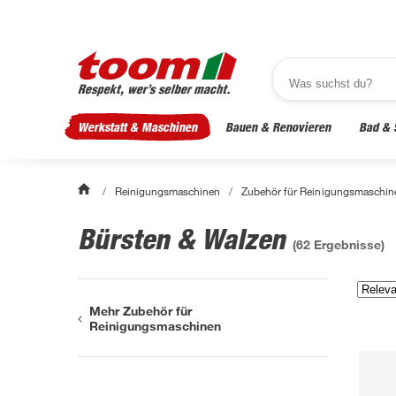
Werkstatt & Maschinen
Bauen & Renovieren
Bad & 
/
Reinigungsmaschinen
/
Zubehör für Reinigungsmaschin
Bürsten & Walzen
(
62
Ergebnisse)
Mehr Zubehör für
Reinigungsmaschinen