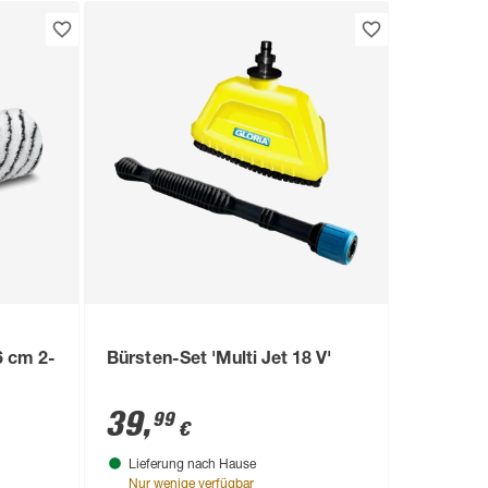
6 cm 2-
Bürsten-Set 'Multi Jet 18 V'
39
,
99
€
Lieferung nach Hause
Nur wenige verfügbar