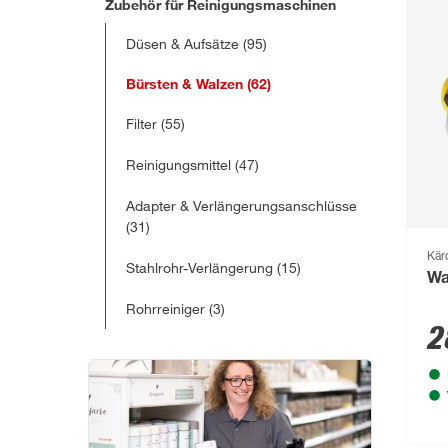
Zubehör für Reinigungsmaschinen
Düsen & Aufsätze
(95)
Bürsten & Walzen
(62)
Filter
(55)
Reinigungsmittel
(47)
Adapter & Verlängerungsanschlüsse
(31)
Kär
Stahlrohr-Verlängerung
(15)
Wa
Rohrreiniger
(3)
2