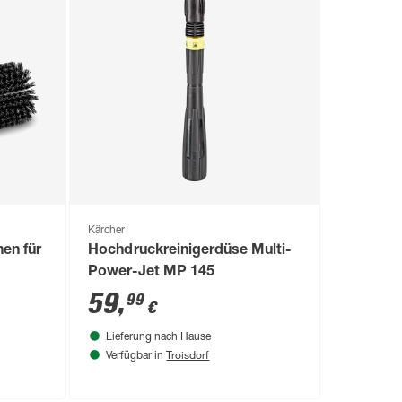
Kärcher
en für
Hochdruckreinigerdüse Multi-
Power-Jet MP 145
59
,
99
€
Lieferung nach Hause
Troisdorf
Verfügbar in