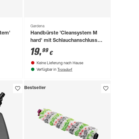
Gardena
stem'
Handbürste 'Cleansystem M
hard' mit Schlauchanschluss
30,8 x 13 x 8,3
19
,
99
€
Keine Lieferung nach Hause
Troisdorf
Verfügbar in
Bestseller