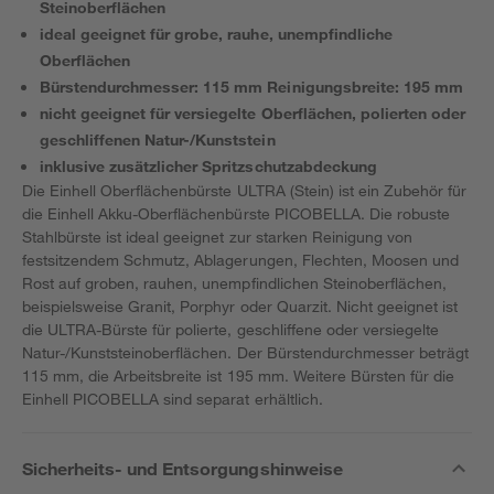
Steinoberflächen
ideal geeignet für grobe, rauhe, unempfindliche
Oberflächen
Bürstendurchmesser: 115 mm Reinigungsbreite: 195 mm
nicht geeignet für versiegelte Oberflächen, polierten oder
geschliffenen Natur-/Kunststein
inklusive zusätzlicher Spritzschutzabdeckung
Die Einhell Oberflächenbürste ULTRA (Stein) ist ein Zubehör für
die Einhell Akku-Oberflächenbürste PICOBELLA. Die robuste
Stahlbürste ist ideal geeignet zur starken Reinigung von
festsitzendem Schmutz, Ablagerungen, Flechten, Moosen und
Rost auf groben, rauhen, unempfindlichen Steinoberflächen,
beispielsweise Granit, Porphyr oder Quarzit. Nicht geeignet ist
die ULTRA-Bürste für polierte, geschliffene oder versiegelte
Natur-/Kunststeinoberflächen. Der Bürstendurchmesser beträgt
115 mm, die Arbeitsbreite ist 195 mm. Weitere Bürsten für die
Einhell PICOBELLA sind separat erhältlich.
Sicherheits- und Entsorgungshinweise