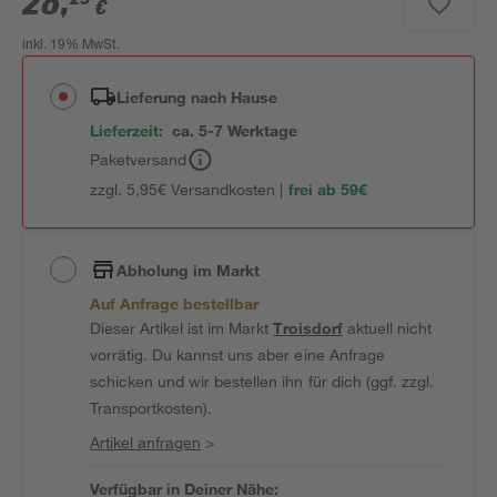
28
,
€
inkl. 19% MwSt.
Lieferung nach Hause
Lieferzeit:
ca. 5-7 Werktage
Paketversand
zzgl. 5,95€ Versandkosten |
frei ab 59€
Abholung im Markt
Auf Anfrage bestellbar
Dieser Artikel ist im Markt
Troisdorf
aktuell nicht
vorrätig. Du kannst uns aber eine Anfrage
schicken und wir bestellen ihn für dich (ggf. zzgl.
Transportkosten).
Artikel anfragen
>
Verfügbar in Deiner Nähe: