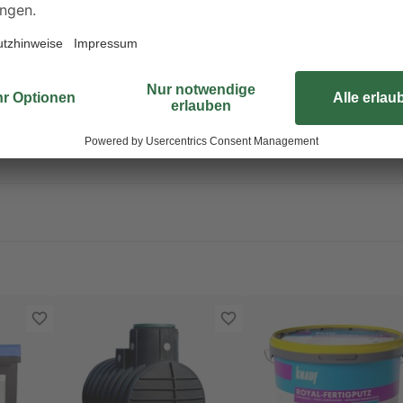
 Kann allergische Reaktionen hervorrufen.