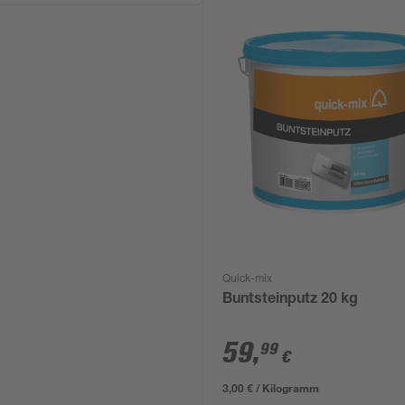
Quick-mix
Buntsteinputz 20 kg
59
,
99
€
3,00 € / Kilogramm