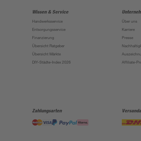
Wissen & Service
Unterne
Handwerksservice
Über uns
Entsorgungsservice
Karriere
Finanzierung
Presse
Übersicht Ratgeber
Nachhaltigk
Übersicht Märkte
Auszeichn
DIY-Städte-Index 2026
Affiliate-
Zahlungsarten
Versanda