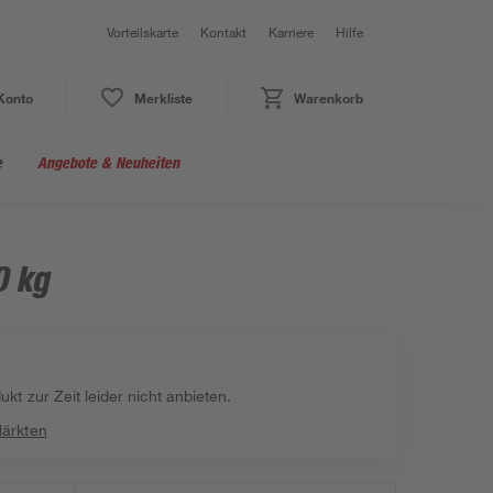
Vorteilskarte
Kontakt
Karriere
Hilfe
Konto
Merkliste
Warenkorb
e
Angebote & Neuheiten
0 kg
kt zur Zeit leider nicht anbieten.
Märkten