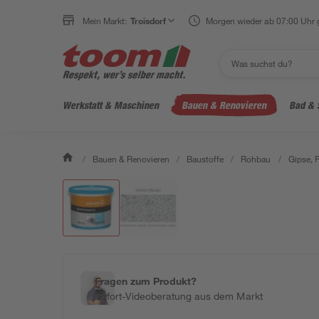
Mein Markt:
Troisdorf
Morgen wieder ab 07:00 Uhr 
Werkstatt & Maschinen
Bauen & Renovieren
Bad & 
/
Bauen & Renovieren
/
Baustoffe
/
Rohbau
/
Gipse, 
Fragen zum Produkt?
Sofort-Videoberatung aus dem Markt