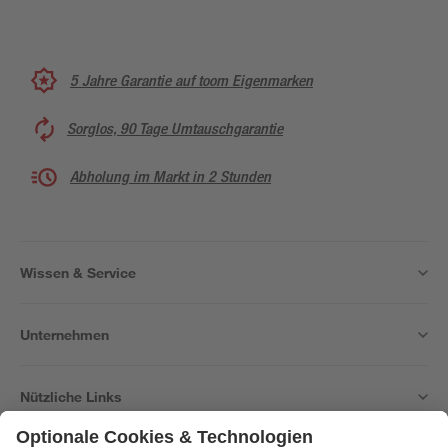
5 Jahre Garantie auf toom Eigenmarken
Sorglos, 90 Tage Umtauschgarantie
Abholung im Markt in 2 Stunden
Wissen & Service
Unternehmen
Nützliche Links