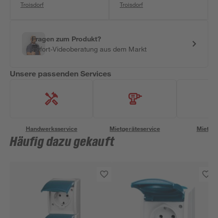
Troisdorf
Troisdorf
Fragen zum Produkt?
Sofort-Videoberatung aus dem Markt
Unsere passenden Services
Handwerksservice
Mietgeräteservice
Miettra
Häufig dazu gekauft