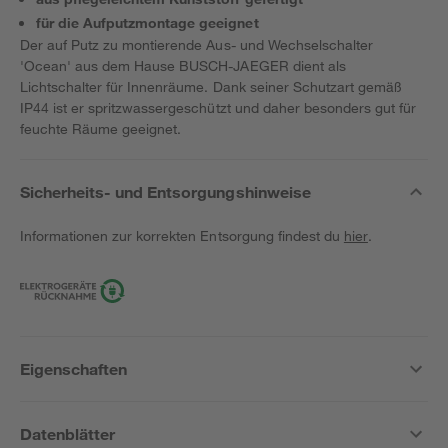
für die Aufputzmontage geeignet
Der auf Putz zu montierende Aus- und Wechselschalter
'Ocean' aus dem Hause BUSCH-JAEGER dient als
Lichtschalter für Innenräume. Dank seiner Schutzart gemäß
IP44 ist er spritzwassergeschützt und daher besonders gut für
feuchte Räume geeignet.
Sicherheits- und Entsorgungshinweise
Informationen zur korrekten Entsorgung findest du
hier
.
Eigenschaften
Datenblätter