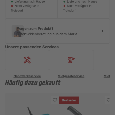
Lieferung nach Hause
Lieferung nach Hause
Nicht verfügbar in
Nicht verfügbar in
Troisdorf
Troisdorf
Fragen zum Produkt?
Sofort-Videoberatung aus dem Markt
Unsere passenden Services
Handwerksservice
Mietgeräteservice
Miettra
Häufig dazu gekauft
Bestseller